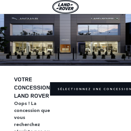
VOTRE
CONCESSION
SÉLECTIONNEZ UNE CONCESSIO
LAND ROVER
Oops ! La
concession que
vous
recherchez