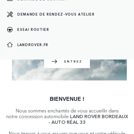
DEMANDE DE RENDEZ-VOUS ATELIER
ENTREZ
ESSAI ROUTIER
LANDROVER.FR
ENTREZ
BIENVENUE !
Nous sommes enchantés de vous accueillir dans
notre concession automobile
LAND ROVER BORDEAUX
- AUTO RÉAL 33
Nous tenons à vous assurer que vous et votre véhicule