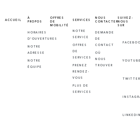
À
OFFRES
NOUS
SUIVEZ-
ACCUEIL
SERVICES
PROPOS
DE
CONTACTER
NOUS
MOBILITÉ
SUR
NOTRE
HORAIRES
DEMANDE
SERVICE
D'OUVERTURES
DE
FACEBO
OFFRES
CONTACT
NOTRE
DE
ADRESSE
OÙ
SERVICES
NOUS
NOTRE
YOUTUB
PRENEZ
TROUVER
ÉQUIPE
RENDEZ-
VOUS
TWITTE
PLUS DE
SERVICES
INSTAG
LINKEDI