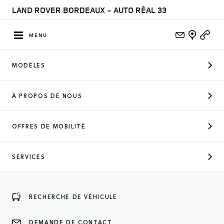
LAND ROVER BORDEAUX - AUTO RÉAL 33
MENU
MODÈLES
CONCESSIONNAIRE OFFICIEL
À PROPOS DE NOUS
DES MARQUES SUIVANTES
OFFRES DE MOBILITÉ
SERVICES
ENTREZ
RECHERCHE DE VÉHICULE
DEMANDE DE CONTACT