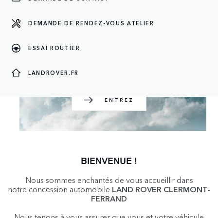
DEMANDE DE RENDEZ-VOUS ATELIER
ENTREZ
ESSAI ROUTIER
LANDROVER.FR
ENTREZ
BIENVENUE !
Nous sommes enchantés de vous accueillir dans
notre concession automobile
LAND ROVER CLERMONT-
FERRAND
Nous tenons à vous assurer que vous et votre véhicule