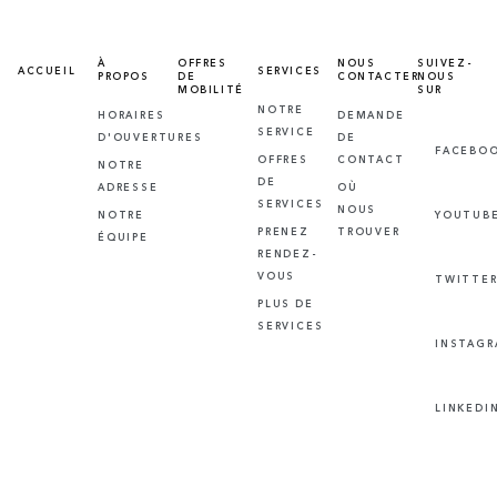
À
OFFRES
NOUS
SUIVEZ-
ACCUEIL
SERVICES
PROPOS
DE
CONTACTER
NOUS
MOBILITÉ
SUR
NOTRE
HORAIRES
DEMANDE
SERVICE
D'OUVERTURES
DE
FACEBO
OFFRES
CONTACT
NOTRE
DE
ADRESSE
OÙ
SERVICES
NOUS
NOTRE
YOUTUB
PRENEZ
TROUVER
ÉQUIPE
RENDEZ-
VOUS
TWITTE
PLUS DE
SERVICES
INSTAG
LINKEDI