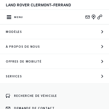
LAND ROVER CLERMONT-FERRAND
MENU
MODÈLES
CONCESSIONNAIRE OFFICIEL
À PROPOS DE NOUS
DES MARQUES SUIVANTES
OFFRES DE MOBILITÉ
SERVICES
ENTREZ
RECHERCHE DE VÉHICULE
DEMANDE DE CONTACT