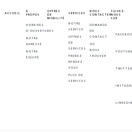
À
OFFRES
NOUS
SUIVEZ-
ACCUEIL
SERVICES
PROPOS
DE
CONTACTER
NOUS
MOBILITÉ
SUR
NOTRE
HORAIRES
DEMANDE
SERVICE
D'OUVERTURES
DE
FACEBO
OFFRES
CONTACT
NOTRE
DE
ADRESSE
OÙ
SERVICES
NOUS
NOTRE
YOUTUB
PRENEZ
TROUVER
ÉQUIPE
RENDEZ-
VOUS
TWITTE
PLUS DE
SERVICES
INSTAG
LINKEDI