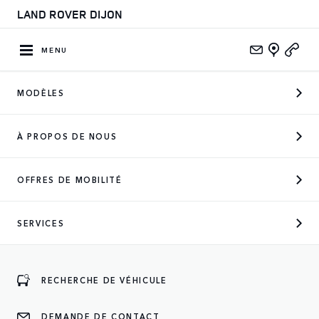
LAND ROVER DIJON
MENU
MODÈLES
CONCESSIONNAIRE OFFICIEL
À PROPOS DE NOUS
DES MARQUES SUIVANTES
OFFRES DE MOBILITÉ
SERVICES
ENTREZ
RECHERCHE DE VÉHICULE
DEMANDE DE CONTACT