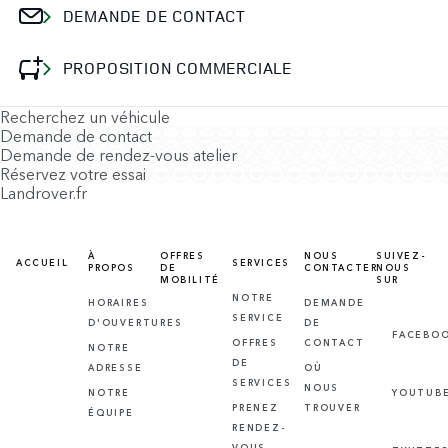
DEMANDE DE CONTACT
PROPOSITION COMMERCIALE
Recherchez un véhicule
Demande de contact
Demande de rendez-vous atelier
Réservez votre essai
Landrover.fr
À
OFFRES
NOUS
SUIVEZ-
ACCUEIL
SERVICES
PROPOS
DE
CONTACTER
NOUS
MOBILITÉ
SUR
NOTRE
HORAIRES
DEMANDE
SERVICE
D'OUVERTURES
DE
FACEBO
OFFRES
CONTACT
NOTRE
DE
ADRESSE
OÙ
SERVICES
NOUS
NOTRE
YOUTUB
PRENEZ
TROUVER
ÉQUIPE
RENDEZ-
VOUS