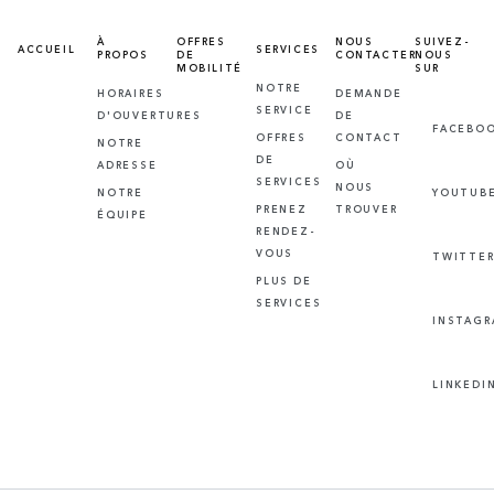
À
OFFRES
NOUS
SUIVEZ-
ACCUEIL
SERVICES
PROPOS
DE
CONTACTER
NOUS
MOBILITÉ
SUR
NOTRE
HORAIRES
DEMANDE
SERVICE
D'OUVERTURES
DE
FACEBO
OFFRES
CONTACT
NOTRE
DE
ADRESSE
OÙ
SERVICES
NOUS
NOTRE
YOUTUB
PRENEZ
TROUVER
ÉQUIPE
RENDEZ-
VOUS
TWITTE
PLUS DE
SERVICES
INSTAG
LINKEDI