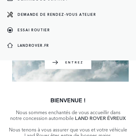
DEMANDE DE RENDEZ-VOUS ATELIER
ENTREZ
ESSAI ROUTIER
LANDROVER.FR
ENTREZ
BIENVENUE !
Nous sommes enchantés de vous accueillir dans
notre concession automobile
LAND ROVER ÉVREUX
Nous tenons à vous assurer que vous et votre véhicule
Land Rover êtes entre de bonnes mains.