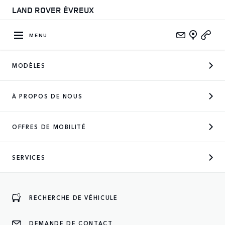
LAND ROVER ÉVREUX
MENU
MODÈLES
CONCESSIONNAIRE OFFICIEL
À PROPOS DE NOUS
DES MARQUES SUIVANTES
OFFRES DE MOBILITÉ
SERVICES
ENTREZ
RECHERCHE DE VÉHICULE
DEMANDE DE CONTACT