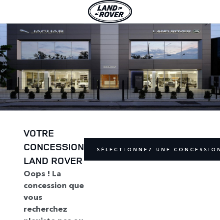
VOTRE
CONCESSION
SÉLECTIONNEZ UNE CONCESSIO
LAND ROVER
Oops ! La
concession que
vous
recherchez