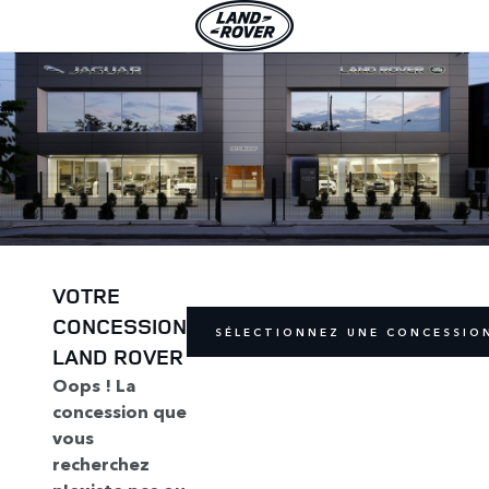
VOTRE
CONCESSION
SÉLECTIONNEZ UNE CONCESSIO
LAND ROVER
Oops ! La
concession que
vous
recherchez