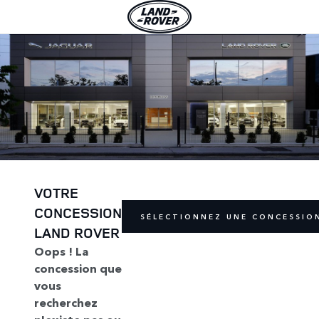
VOTRE
CONCESSION
SÉLECTIONNEZ UNE CONCESSIO
LAND ROVER
Oops ! La
concession que
vous
recherchez