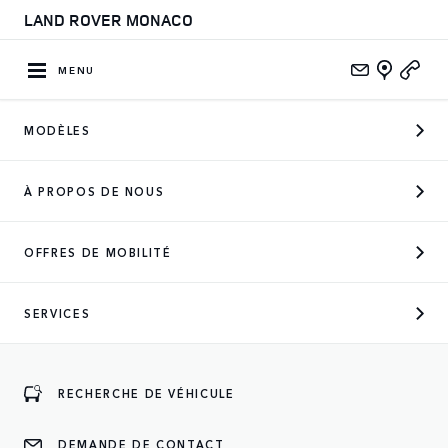
LAND ROVER MONACO
MENU
MODÈLES
CONCESSIONNAIRE OFFICIEL
À PROPOS DE NOUS
DES MARQUES SUIVANTES
OFFRES DE MOBILITÉ
SERVICES
ENTREZ
RECHERCHE DE VÉHICULE
DEMANDE DE CONTACT