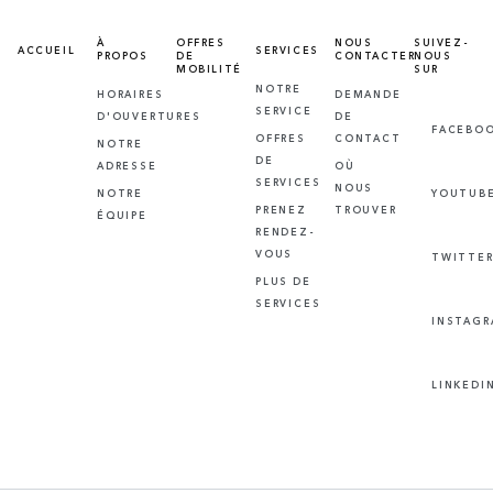
À
OFFRES
NOUS
SUIVEZ-
ACCUEIL
SERVICES
PROPOS
DE
CONTACTER
NOUS
MOBILITÉ
SUR
NOTRE
HORAIRES
DEMANDE
SERVICE
D'OUVERTURES
DE
FACEBO
OFFRES
CONTACT
NOTRE
DE
ADRESSE
OÙ
SERVICES
NOUS
NOTRE
YOUTUB
PRENEZ
TROUVER
ÉQUIPE
RENDEZ-
VOUS
TWITTE
PLUS DE
SERVICES
INSTAG
LINKEDI