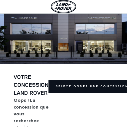
VOTRE
CONCESSION
SÉLECTIONNEZ UNE CONCESSIO
LAND ROVER
Oops ! La
concession que
vous
recherchez