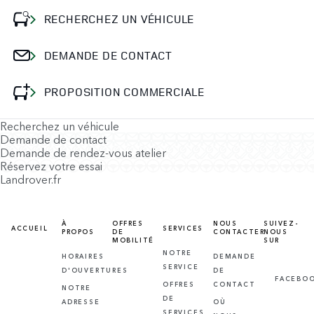
RECHERCHEZ UN VÉHICULE
DEMANDE DE CONTACT
PROPOSITION COMMERCIALE
Recherchez un véhicule
Demande de contact
Demande de rendez-vous atelier
Réservez votre essai
Landrover.fr
À
OFFRES
NOUS
SUIVEZ-
ACCUEIL
SERVICES
PROPOS
DE
CONTACTER
NOUS
MOBILITÉ
SUR
NOTRE
HORAIRES
DEMANDE
SERVICE
D'OUVERTURES
DE
FACEBO
OFFRES
CONTACT
NOTRE
DE
ADRESSE
OÙ
SERVICES