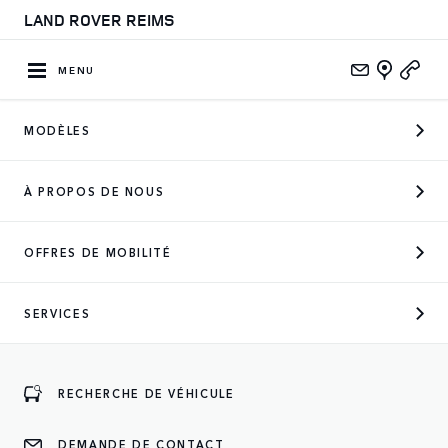
LAND ROVER REIMS
MENU
MODÈLES
CONCESSIONNAIRE OFFICIEL
À PROPOS DE NOUS
DES MARQUES SUIVANTES
OFFRES DE MOBILITÉ
SERVICES
ENTREZ
RECHERCHE DE VÉHICULE
DEMANDE DE CONTACT