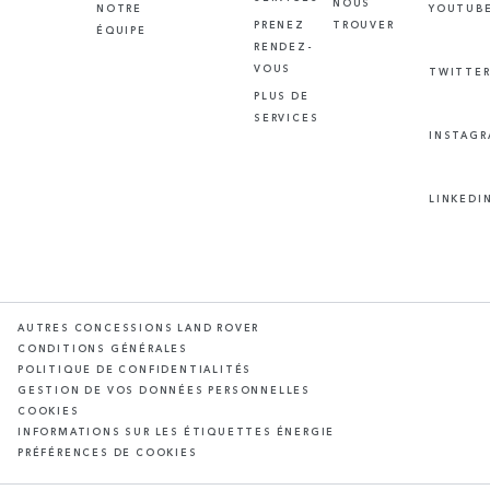
NOUS
NOTRE
YOUTUB
PRENEZ
TROUVER
ÉQUIPE
RENDEZ-
VOUS
TWITTE
PLUS DE
SERVICES
INSTAG
LINKEDI
AUTRES CONCESSIONS LAND ROVER
CONDITIONS GÉNÉRALES
POLITIQUE DE CONFIDENTIALITÉS
GESTION DE VOS DONNÉES PERSONNELLES
COOKIES
INFORMATIONS SUR LES ÉTIQUETTES ÉNERGIE
PRÉFÉRENCES DE COOKIES