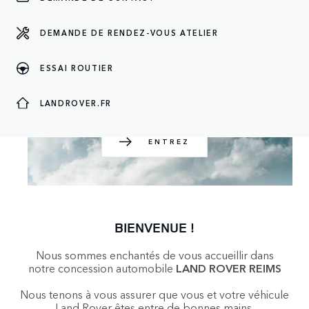
DEMANDE DE RENDEZ-VOUS ATELIER
ENTREZ
ESSAI ROUTIER
LANDROVER.FR
ENTREZ
BIENVENUE !
Nous sommes enchantés de vous accueillir dans
notre concession automobile
LAND ROVER REIMS
Nous tenons à vous assurer que vous et votre véhicule
Land Rover êtes entre de bonnes mains.