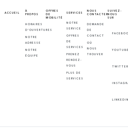
À
OFFRES
NOUS
SUIVEZ-
ACCUEIL
SERVICES
PROPOS
DE
CONTACTER
NOUS
MOBILITÉ
SUR
NOTRE
HORAIRES
DEMANDE
SERVICE
D'OUVERTURES
DE
FACEBO
OFFRES
CONTACT
NOTRE
DE
ADRESSE
OÙ
SERVICES
NOUS
NOTRE
YOUTUB
PRENEZ
TROUVER
ÉQUIPE
RENDEZ-
VOUS
TWITTE
PLUS DE
SERVICES
INSTAG
LINKEDI