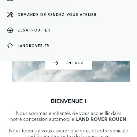
DEMANDE DE RENDEZ-VOUS ATELIER
ENTREZ
ESSAI ROUTIER
LANDROVER.FR
ENTREZ
BIENVENUE !
Nous sommes enchantés de vous accueillir dans
notre concession automobile
LAND ROVER ROUEN
.
Nous tenons à vous assurer que vous et votre véhicule
Land Rover êtes entre de bonnes mains.