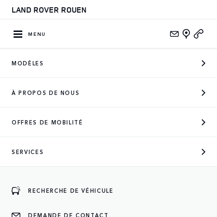
LAND ROVER ROUEN
MENU
MODÈLES
CONCESSIONNAIRE OFFICIEL
À PROPOS DE NOUS
DES MARQUES SUIVANTES
OFFRES DE MOBILITÉ
SERVICES
ENTREZ
RECHERCHE DE VÉHICULE
DEMANDE DE CONTACT