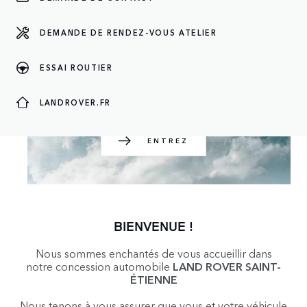
DEMANDE DE RENDEZ-VOUS ATELIER
ENTREZ
ESSAI ROUTIER
LANDROVER.FR
ENTREZ
BIENVENUE !
Nous sommes enchantés de vous accueillir dans
notre concession automobile
LAND ROVER SAINT-
ÉTIENNE
Nous tenons à vous assurer que vous et votre véhicule