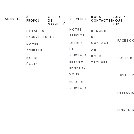
À
OFFRES
NOUS
SUIVEZ-
ACCUEIL
SERVICES
PROPOS
DE
CONTACTER
NOUS
MOBILITÉ
SUR
NOTRE
HORAIRES
DEMANDE
SERVICE
D'OUVERTURES
DE
FACEBO
OFFRES
CONTACT
NOTRE
DE
ADRESSE
OÙ
SERVICES
NOUS
NOTRE
YOUTUB
PRENEZ
TROUVER
ÉQUIPE
RENDEZ-
VOUS
TWITTE
PLUS DE
SERVICES
INSTAG
LINKEDI