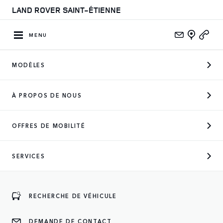
LAND ROVER SAINT-ÉTIENNE
MENU
MODÈLES
CONCESSIONNAIRE OFFICIEL
À PROPOS DE NOUS
DES MARQUES SUIVANTES
OFFRES DE MOBILITÉ
SERVICES
ENTREZ
RECHERCHE DE VÉHICULE
DEMANDE DE CONTACT