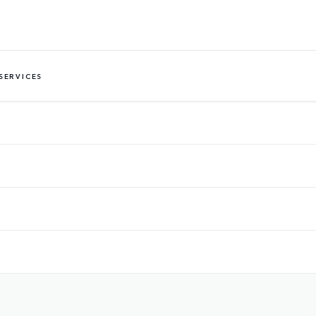
SERVICES
IRE OFFICIEL DES MARQ