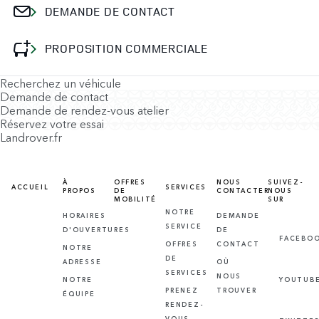
DEMANDE DE CONTACT
PROPOSITION COMMERCIALE
Recherchez un véhicule
Demande de contact
Demande de rendez-vous atelier
Réservez votre essai
Landrover.fr
À
OFFRES
NOUS
SUIVEZ-
ACCUEIL
SERVICES
PROPOS
DE
CONTACTER
NOUS
MOBILITÉ
SUR
NOTRE
HORAIRES
DEMANDE
SERVICE
D'OUVERTURES
DE
FACEBO
OFFRES
CONTACT
NOTRE
DE
ADRESSE
OÙ
SERVICES
NOUS
NOTRE
YOUTUB
PRENEZ
TROUVER
ÉQUIPE
RENDEZ-
VOUS