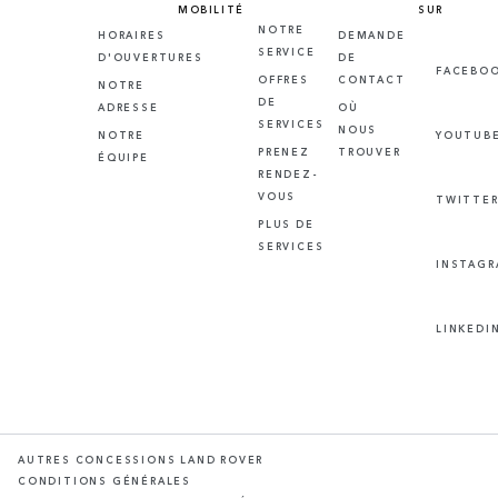
MOBILITÉ
SUR
NOTRE
HORAIRES
DEMANDE
SERVICE
D'OUVERTURES
DE
FACEBO
OFFRES
CONTACT
NOTRE
DE
ADRESSE
OÙ
SERVICES
NOUS
NOTRE
YOUTUB
PRENEZ
TROUVER
ÉQUIPE
RENDEZ-
VOUS
TWITTE
PLUS DE
SERVICES
INSTAG
LINKEDI
AUTRES CONCESSIONS LAND ROVER
CONDITIONS GÉNÉRALES