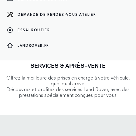
PRENEZ RENDEZ-VOUS
DEMANDE DE RENDEZ-VOUS ATELIER
PRENDRE RENDEZ-
ESSAI ROUTIER
OFFRES DE SERVICES
PLUS DE SERVICES
VOUS
LANDROVER.FR
SERVICES & APRÈS-VENTE
Offrez la meilleure des prises en charge à votre véhicule,
quoi qu'il arrive.
Découvrez et profitez des services Land Rover, avec des
prestations spécialement conçues pour vous.