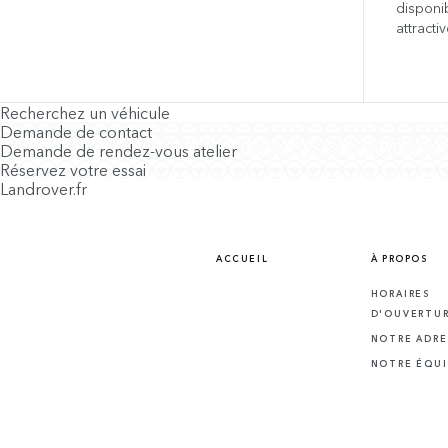
disponi
attractiv
Recherchez un véhicule
Demande de contact
Demande de rendez-vous atelier
Réservez votre essai
Landrover.fr
ACCUEIL
À PROPOS
HORAIRES
D'OUVERTU
NOTRE ADRE
NOTRE ÉQUI