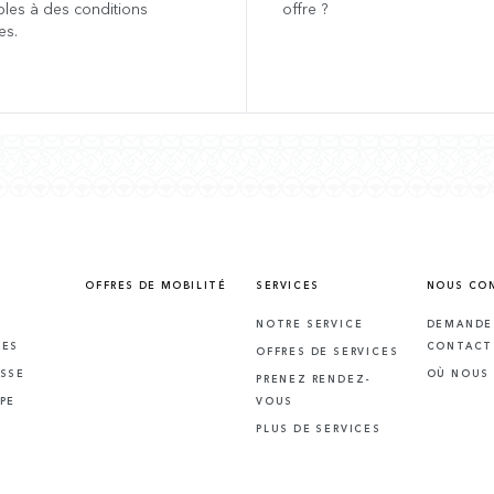
bles à des conditions
offre ?
es.
OFFRES DE MOBILITÉ
SERVICES
NOUS CO
NOTRE SERVICE
DEMANDE
RES
CONTACT
OFFRES DE SERVICES
SSE
OÙ NOUS
PRENEZ RENDEZ-
PE
VOUS
PLUS DE SERVICES