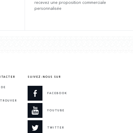
recevez une proposition commerciale
personnalisée
NTACTER
SUIVEZ-NOUS SUR
 DE
FACEBOOK
 TROUVER
YOUTUBE
TWITTER