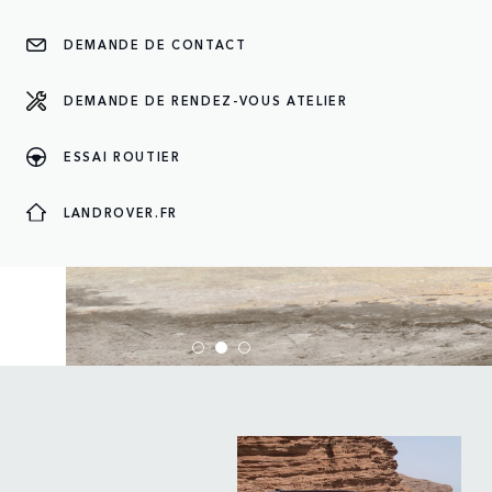
DEMANDE DE CONTACT
DEMANDE DE RENDEZ-VOUS ATELIER
ESSAI ROUTIER
LANDROVER.FR
DEFENDER 75TH ED
Edition limitée pour notre baroudeur aux capacités illim