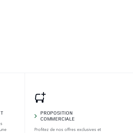
CT
PROPOSITION
COMMERCIALE
us
 une
Profitez de nos offres exclusives et