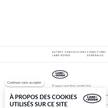
AUTRES CONCESSIONS
CONDITIONS
LAND ROVER
GÉNÉRALES
Continuer sans accepter
© Jaguar Land Rover Limited 2026
JLR France, Tour Défense Plaza, 23 rue Delarivièr
À PROPOS DES COOKIES
UTILISÉS SUR CE SITE
Pour les trajets courts, privilégiez la marche ou le 