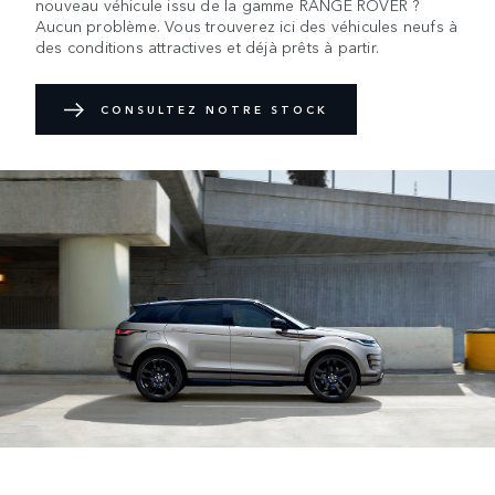
nouveau véhicule issu de la gamme RANGE ROVER ?
Aucun problème. Vous trouverez ici des véhicules neufs à
des conditions attractives et déjà prêts à partir.
CONSULTEZ NOTRE STOCK