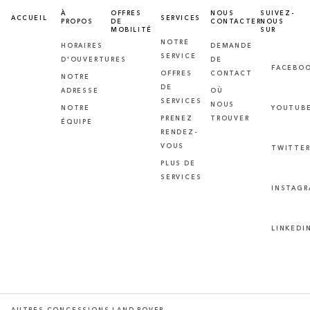
À
OFFRES
NOUS
SUIVEZ-
ACCUEIL
SERVICES
PROPOS
DE
CONTACTER
NOUS
MOBILITÉ
SUR
NOTRE
HORAIRES
DEMANDE
SERVICE
D'OUVERTURES
DE
FACEBO
OFFRES
CONTACT
NOTRE
DE
ADRESSE
OÙ
SERVICES
NOUS
NOTRE
YOUTUB
PRENEZ
TROUVER
ÉQUIPE
RENDEZ-
VOUS
TWITTE
PLUS DE
SERVICES
INSTAG
LINKEDI
AUTRES CONCESSIONS LAND ROVER