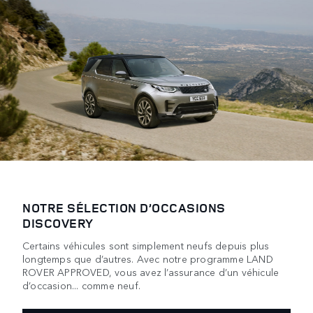
NOTRE SÉLECTION D’OCCASIONS
DISCOVERY
Certains véhicules sont simplement neufs depuis plus
longtemps que d’autres. Avec notre programme LAND
ROVER APPROVED, vous avez l’assurance d’un véhicule
d’occasion... comme neuf.