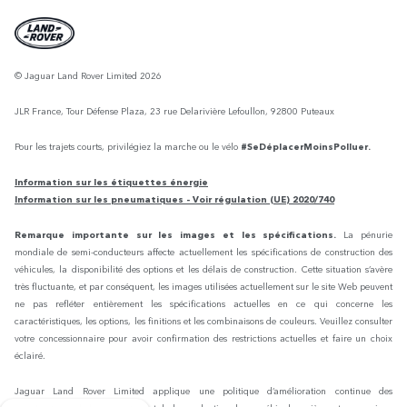
© Jaguar Land Rover Limited 2026
JLR France, Tour Défense Plaza, 23 rue Delarivière Lefoullon, 92800 Puteaux
Pour les trajets courts, privilégiez la marche ou le vélo
#SeDéplacerMoinsPolluer.
Information sur les étiquettes énergie
Information sur les pneumatiques - Voir régulation (UE) 2020/740
Remarque importante sur les images et les spécifications.
La pénurie
mondiale de semi-conducteurs affecte actuellement les spécifications de construction des
véhicules, la disponibilité des options et les délais de construction. Cette situation s’avère
très fluctuante, et par conséquent, les images utilisées actuellement sur le site Web peuvent
ne pas refléter entièrement les spécifications actuelles en ce qui concerne les
caractéristiques, les options, les finitions et les combinaisons de couleurs. Veuillez consulter
votre concessionnaire pour avoir confirmation des restrictions actuelles et faire un choix
éclairé.
Jaguar Land Rover Limited applique une politique d’amélioration continue des