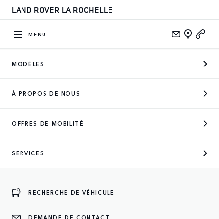
LAND ROVER LA ROCHELLE
MENU
MODÈLES
À PROPOS DE NOUS
OFFRES DE MOBILITÉ
SERVICES
DISCOVERY
Parfait pour la vie de (grande) famille
RECHERCHE DE VÉHICULE
À DÉCOUVRIR
DEMANDE DE CONTACT