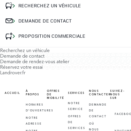
RECHERCHEZ UN VÉHICULE
DEMANDE DE CONTACT
PROPOSITION COMMERCIALE
Recherchez un véhicule
Demande de contact
Demande de rendez-vous atelier
Réservez votre essai
Landrover.fr
À
OFFRES
NOUS
SUIVEZ-
ACCUEIL
SERVICES
PROPOS
DE
CONTACTER
NOUS
MOBILITÉ
SUR
NOTRE
HORAIRES
DEMANDE
SERVICE
D'OUVERTURES
DE
FACEBO
OFFRES
CONTACT
NOTRE
DE
ADRESSE
OÙ
SERVICES
NOUS
NOTRE
YOUTUB