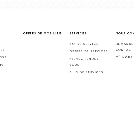
OFFRES DE MOBILITÉ
SERVICES
NOUS CO
NOTRE SERVICE
DEMANDE
RES
CONTACT
OFFRES DE SERVICES
SSE
OÙ NOUS
PRENEZ RENDEZ-
PE
VOUS
PLUS DE SERVICES