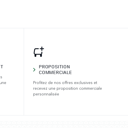
CT
PROPOSITION
COMMERCIALE
us
 une
Profitez de nos offres exclusives et
recevez une proposition commerciale
personnalisée