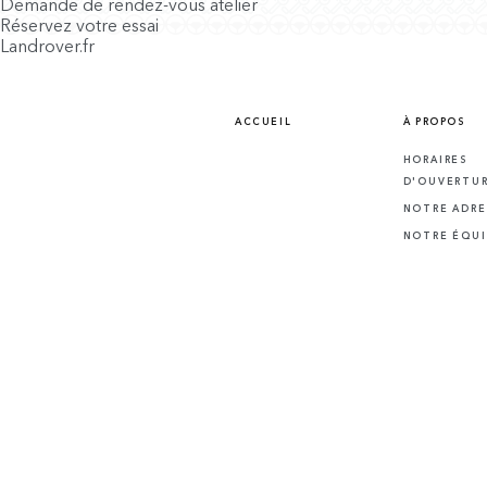
Demande de rendez-vous atelier
Réservez votre essai
Landrover.fr
ACCUEIL
À PROPOS
HORAIRES
D'OUVERTU
NOTRE ADRE
NOTRE ÉQUI