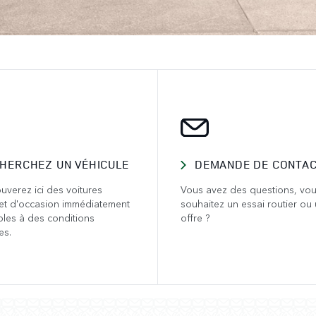
HERCHEZ UN VÉHICULE
DEMANDE DE CONTA
uverez ici des voitures
Vous avez des questions, vo
et d'occasion immédiatement
souhaitez un essai routier ou
bles à des conditions
offre ?
es.