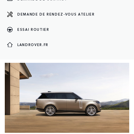
DEMANDE DE RENDEZ-VOUS ATELIER
ESSAI ROUTIER
LE MONDE LAND ROVER
LANDROVER.FR