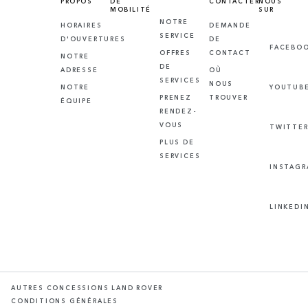
PROPOS
DE
CONTACTER
NOUS
MOBILITÉ
SUR
NOTRE
HORAIRES
DEMANDE
SERVICE
D'OUVERTURES
DE
FACEBO
OFFRES
CONTACT
NOTRE
DE
ADRESSE
OÙ
SERVICES
NOUS
NOTRE
YOUTUB
PRENEZ
TROUVER
ÉQUIPE
RENDEZ-
VOUS
TWITTE
PLUS DE
SERVICES
INSTAG
LINKEDI
AUTRES CONCESSIONS LAND ROVER
CONDITIONS GÉNÉRALES