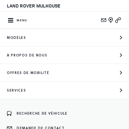
LAND ROVER MULHOUSE
MENU
MODÈLES
CONCESSIONNAIRE OFFICIEL
À PROPOS DE NOUS
DES MARQUES SUIVANTES
OFFRES DE MOBILITÉ
SERVICES
ENTREZ
RECHERCHE DE VÉHICULE
DEMANDE DE CONTACT