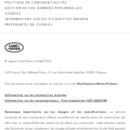
POLITIQUE DE CONFIDENTIALITÉS
GESTION DE VOS DONNÉES PERSONNELLES
COOKIES
INFORMATIONS SUR LES ÉTIQUETTES ÉNERGIE
PRÉFÉRENCES DE COOKIES
© Jaguar Land Rover Limited 2026
JLR France, Tour Défense Plaza, 23 rue Delarivière Lefoullon, 92800 Puteaux
Pour les trajets courts, privilégiez la marche ou le vélo
#SeDéplacerMoinsPolluer.
Information sur les étiquettes énergie
Information sur les pneumatiques - Voir régulation (UE) 2020/740
Remarque importante sur les images et les spécifications.
La pénurie
mondiale de semi-conducteurs affecte actuellement les spécifications de construction des
véhicules, la disponibilité des options et les délais de construction. Cette situation s’avère
très fluctuante, et par conséquent, les images utilisées actuellement sur le site Web peuvent