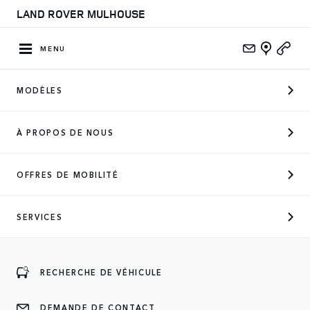
LAND ROVER MULHOUSE
MENU
MODÈLES
À PROPOS DE NOUS
OFFRES DE MOBILITÉ
SERVICES
BIENVENUE DANS VOTRE
CONCESSION
LAND ROVER MULHOUSE
RECHERCHE DE VÉHICULE
DEMANDE DE CONTACT