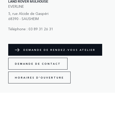
LAND ROVER MULHOUSE
EVERLINE
5, rue Alcide de Gaspéri
68390 - SAUSHEIM
Téléphone :
03 89 31 26 31
DEMANDE DE RENDEZ-VOUS ATELIER
DEMANDE DE CONTACT
HORAIRES D'OUVERTURE