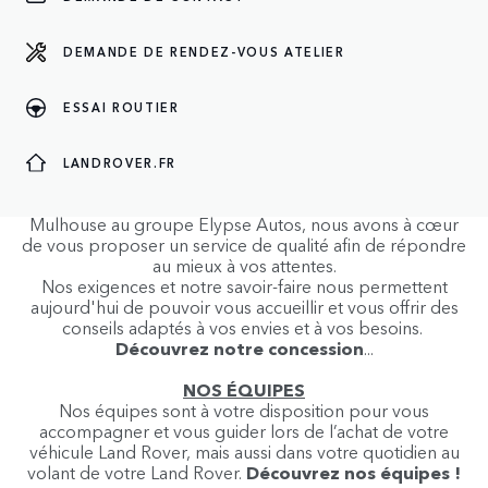
NOS HORAIRES
NOTRE ADRESSE
NOTRE ÉQUIPE
DEMANDE DE RENDEZ-VOUS ATELIER
ESSAI ROUTIER
À PROPOS
À PROPOS DE NOUS
LANDROVER.FR
Depuis l'intégration en septembre 2001 de Land Rover
Mulhouse au groupe Elypse Autos, nous avons à cœur
de vous proposer un service de qualité afin de répondre
au mieux à vos attentes.
Nos exigences et notre savoir-faire nous permettent
aujourd'hui de pouvoir vous accueillir et vous offrir des
conseils adaptés à vos envies et à vos besoins.
Découvrez notre concession
...
NOS ÉQUIPES
Nos équipes sont à votre disposition pour vous
accompagner et vous guider lors de l’achat de votre
véhicule Land Rover, mais aussi dans votre quotidien au
volant de votre Land Rover.
Découvrez nos équipes !