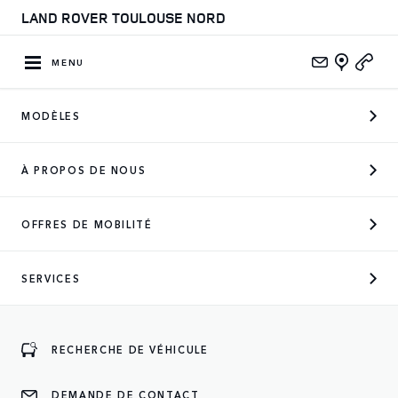
LAND ROVER TOULOUSE NORD
MENU
MODÈLES
À PROPOS DE NOUS
OFFRES DE MOBILITÉ
SERVICES
DISCOVERY
Parfait pour la vie de (grande) famille
RECHERCHE DE VÉHICULE
À DÉCOUVRIR
DEMANDE DE CONTACT