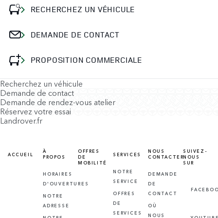
RECHERCHEZ UN VÉHICULE
DEMANDE DE CONTACT
PROPOSITION COMMERCIALE
Recherchez un véhicule
Demande de contact
Demande de rendez-vous atelier
Réservez votre essai
Landrover.fr
À
OFFRES
NOUS
SUIVEZ-
ACCUEIL
SERVICES
PROPOS
DE
CONTACTER
NOUS
MOBILITÉ
SUR
NOTRE
HORAIRES
DEMANDE
SERVICE
D'OUVERTURES
DE
FACEBO
OFFRES
CONTACT
NOTRE
DE
ADRESSE
OÙ
SERVICES
NOUS
NOTRE
YOUTUB