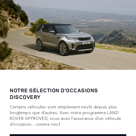
NOTRE SÉLECTION D’OCCASIONS
DISCOVERY
Certains véhicules sont simplement neufs depuis plus
longtemps que d’autres. Avec notre programme LAND
ROVER APPROVED, vous avez l’assurance d’un véhicule
d’occasion... comme neuf.