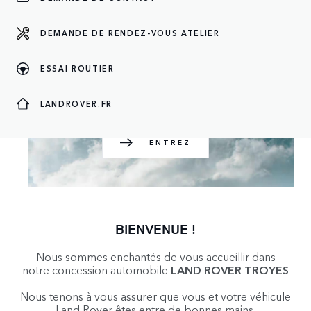
DEMANDE DE RENDEZ-VOUS ATELIER
ENTREZ
ESSAI ROUTIER
LANDROVER.FR
ENTREZ
BIENVENUE !
Nous sommes enchantés de vous accueillir dans
notre concession automobile
LAND ROVER TROYES
Nous tenons à vous assurer que vous et votre véhicule
Land Rover êtes entre de bonnes mains.