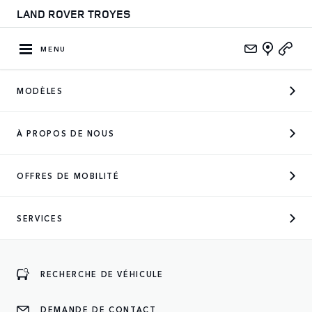
LAND ROVER TROYES
MENU
MODÈLES
CONCESSIONNAIRE OFFICIEL
À PROPOS DE NOUS
DES MARQUES SUIVANTES
OFFRES DE MOBILITÉ
SERVICES
ENTREZ
RECHERCHE DE VÉHICULE
DEMANDE DE CONTACT