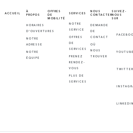
À
OFFRES
NOUS
SUIVEZ-
ACCUEIL
SERVICES
PROPOS
DE
CONTACTER
NOUS
MOBILITÉ
SUR
NOTRE
HORAIRES
DEMANDE
SERVICE
D'OUVERTURES
DE
FACEBO
OFFRES
CONTACT
NOTRE
DE
ADRESSE
OÙ
SERVICES
NOUS
NOTRE
YOUTUB
PRENEZ
TROUVER
ÉQUIPE
RENDEZ-
VOUS
TWITTE
PLUS DE
SERVICES
INSTAG
LINKEDI