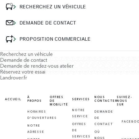
RECHERCHEZ UN VÉHICULE
DEMANDE DE CONTACT
PROPOSITION COMMERCIALE
Recherchez un véhicule
Demande de contact
Demande de rendez-vous atelier
Réservez votre essai
Landrover.fr
À
OFFRES
NOUS
SUIVEZ-
ACCUEIL
SERVICES
PROPOS
DE
CONTACTER
NOUS
MOBILITÉ
SUR
NOTRE
HORAIRES
DEMANDE
SERVICE
D'OUVERTURES
DE
FACEBO
OFFRES
CONTACT
NOTRE
DE
ADRESSE
OÙ
SERVICES
NOUS