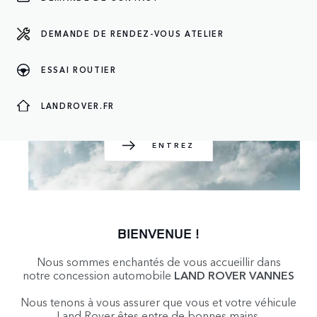
DEMANDE DE RENDEZ-VOUS ATELIER
ENTREZ
ESSAI ROUTIER
LANDROVER.FR
ENTREZ
BIENVENUE !
Nous sommes enchantés de vous accueillir dans
notre concession automobile
LAND ROVER VANNES
Nous tenons à vous assurer que vous et votre véhicule
Land Rover êtes entre de bonnes mains.