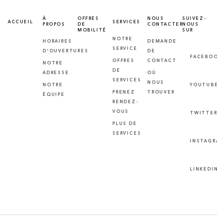
À
OFFRES
NOUS
SUIVEZ-
ACCUEIL
SERVICES
PROPOS
DE
CONTACTER
NOUS
MOBILITÉ
SUR
NOTRE
HORAIRES
DEMANDE
SERVICE
D'OUVERTURES
DE
FACEBO
OFFRES
CONTACT
NOTRE
DE
ADRESSE
OÙ
SERVICES
NOUS
NOTRE
YOUTUB
PRENEZ
TROUVER
ÉQUIPE
RENDEZ-
VOUS
TWITTE
PLUS DE
SERVICES
INSTAG
LINKEDI