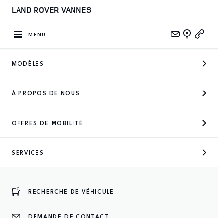
LAND ROVER VANNES
MENU
MODÈLES
CONCESSIONNAIRE OFFICIEL
À PROPOS DE NOUS
DES MARQUES SUIVANTES
OFFRES DE MOBILITÉ
SERVICES
ENTREZ
RECHERCHE DE VÉHICULE
DEMANDE DE CONTACT