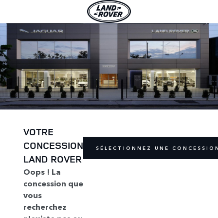
VOTRE
CONCESSION
SÉLECTIONNEZ UNE CONCESSIO
LAND ROVER
Oops ! La
concession que
vous
recherchez