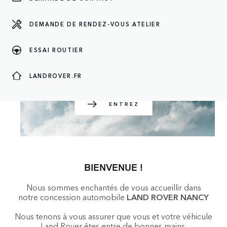
DEMANDE DE RENDEZ-VOUS ATELIER
ENTREZ
ESSAI ROUTIER
LANDROVER.FR
ENTREZ
BIENVENUE !
Nous sommes enchantés de vous accueillir dans
notre concession automobile
LAND ROVER NANCY
Nous tenons à vous assurer que vous et votre véhicule
Land Rover êtes entre de bonnes mains.