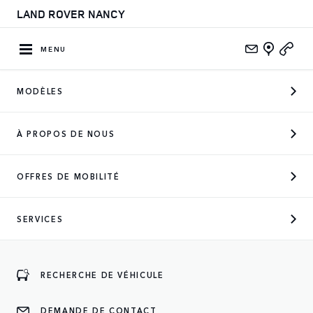
LAND ROVER NANCY
MENU
MODÈLES
CONCESSIONNAIRE OFFICIEL
À PROPOS DE NOUS
DES MARQUES SUIVANTES
OFFRES DE MOBILITÉ
SERVICES
ENTREZ
RECHERCHE DE VÉHICULE
DEMANDE DE CONTACT