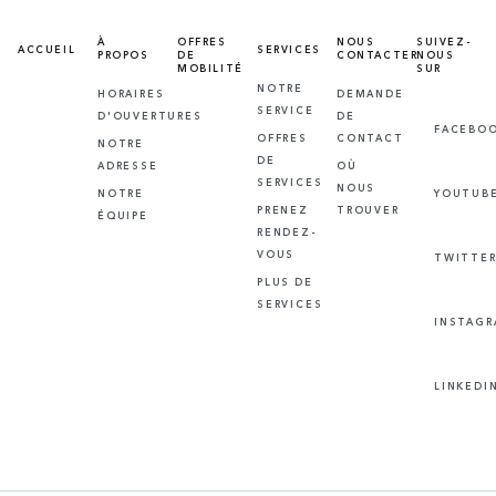
À
OFFRES
NOUS
SUIVEZ-
ACCUEIL
SERVICES
PROPOS
DE
CONTACTER
NOUS
MOBILITÉ
SUR
NOTRE
HORAIRES
DEMANDE
SERVICE
D'OUVERTURES
DE
FACEBO
OFFRES
CONTACT
NOTRE
DE
ADRESSE
OÙ
SERVICES
NOUS
NOTRE
YOUTUB
PRENEZ
TROUVER
ÉQUIPE
RENDEZ-
VOUS
TWITTE
PLUS DE
SERVICES
INSTAG
LINKEDI