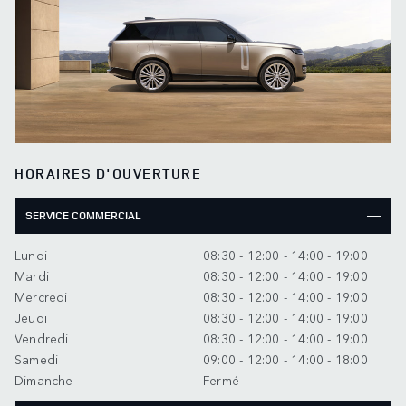
HORAIRES D'OUVERTURE
SERVICE COMMERCIAL
Lundi
08:30 - 12:00 - 14:00 - 19:00
Mardi
08:30 - 12:00 - 14:00 - 19:00
Mercredi
08:30 - 12:00 - 14:00 - 19:00
Jeudi
08:30 - 12:00 - 14:00 - 19:00
Vendredi
08:30 - 12:00 - 14:00 - 19:00
Samedi
09:00 - 12:00 - 14:00 - 18:00
Dimanche
Fermé