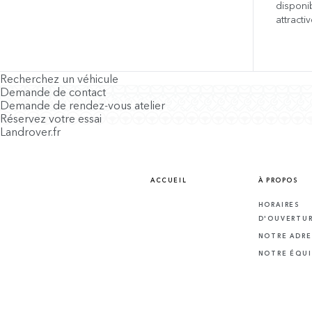
disponi
attractiv
Recherchez un véhicule
Demande de contact
Demande de rendez-vous atelier
Réservez votre essai
Landrover.fr
ACCUEIL
À PROPOS
HORAIRES
D'OUVERTU
NOTRE ADRE
NOTRE ÉQUI