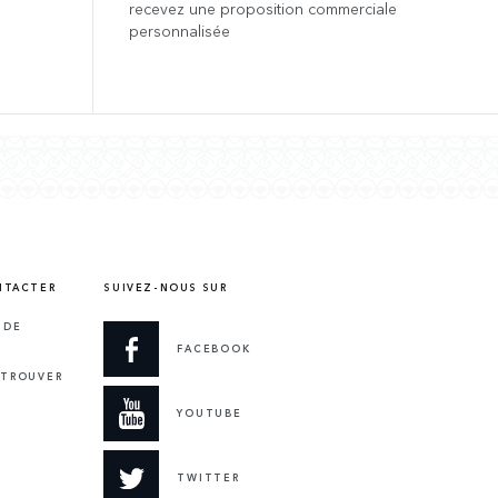
recevez une proposition commerciale
personnalisée
NTACTER
SUIVEZ-NOUS SUR
 DE
FACEBOOK
 TROUVER
YOUTUBE
TWITTER