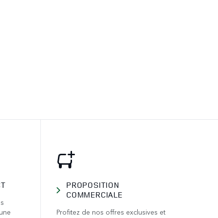
CT
PROPOSITION
COMMERCIALE
us
 une
Profitez de nos offres exclusives et