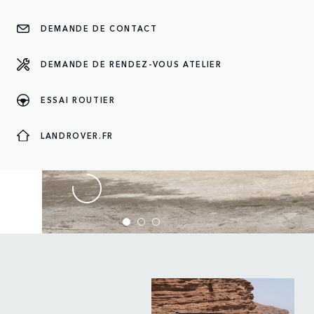
DEMANDE DE CONTACT
DEMANDE DE RENDEZ-VOUS ATELIER
ESSAI ROUTIER
LANDROVER.FR
DEFENDER 75TH ED
Edition limitée pour notre baroudeur aux capacités illi