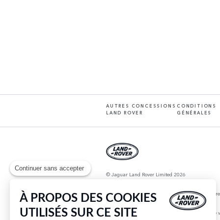
AUTRES CONCESSIONS
CONDITIONS
LAND ROVER
GÉNÉRALES
Continuer sans accepter
© Jaguar Land Rover Limited 2026
JLR France, Tour Défense Plaza, 23 rue Delarivièr
À PROPOS DES COOKIES
UTILISÉS SUR CE SITE
Pour les trajets courts, privilégiez la marche ou le 