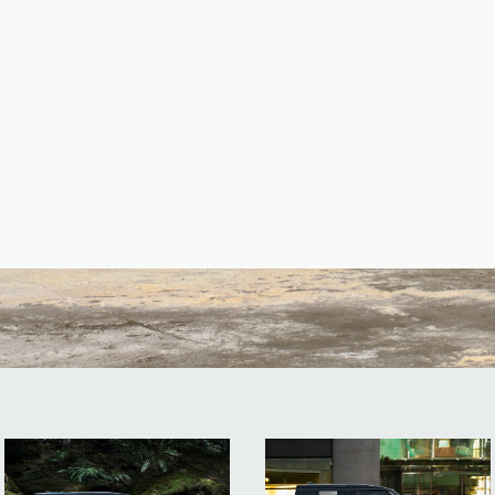
ITION
mitées