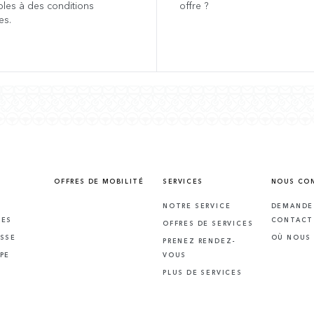
bles à des conditions
offre ?
es.
OFFRES DE MOBILITÉ
SERVICES
NOUS CO
NOTRE SERVICE
DEMANDE
RES
CONTACT
OFFRES DE SERVICES
SSE
OÙ NOUS
PRENEZ RENDEZ-
PE
VOUS
PLUS DE SERVICES