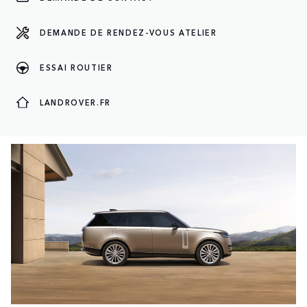
DEMANDE DE RENDEZ-VOUS ATELIER
ESSAI ROUTIER
LE MONDE LAND ROVER
LANDROVER.FR