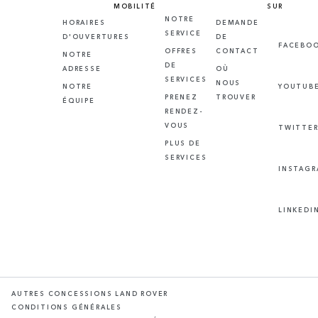
MOBILITÉ
SUR
NOTRE
HORAIRES
DEMANDE
SERVICE
D'OUVERTURES
DE
FACEBO
OFFRES
CONTACT
NOTRE
DE
ADRESSE
OÙ
SERVICES
NOUS
NOTRE
YOUTUB
PRENEZ
TROUVER
ÉQUIPE
RENDEZ-
VOUS
TWITTE
PLUS DE
SERVICES
INSTAG
LINKEDI
AUTRES CONCESSIONS LAND ROVER
CONDITIONS GÉNÉRALES