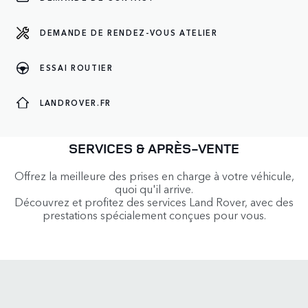
PRENEZ RENDEZ-VOUS
DEMANDE DE RENDEZ-VOUS ATELIER
PRENDRE RENDEZ-
ESSAI ROUTIER
OFFRES DE SERVICES
PLUS DE SERVICES
VOUS
LANDROVER.FR
SERVICES & APRÈS-VENTE
Offrez la meilleure des prises en charge à votre véhicule,
quoi qu'il arrive.
Découvrez et profitez des services Land Rover, avec des
prestations spécialement conçues pour vous.