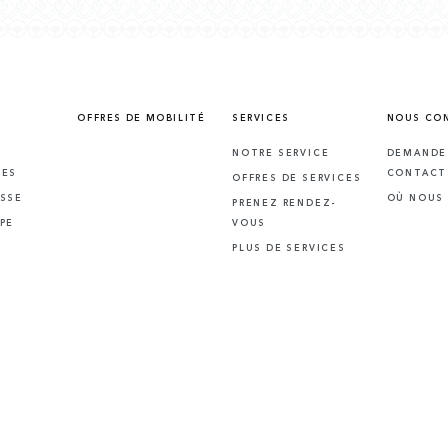
OFFRES DE MOBILITÉ
SERVICES
NOUS CO
NOTRE SERVICE
DEMANDE
RES
CONTACT
OFFRES DE SERVICES
SSE
OÙ NOUS
PRENEZ RENDEZ-
PE
VOUS
PLUS DE SERVICES