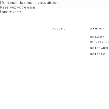
Demande de rendez-vous atelier
Réservez votre essai
Landrover.fr
ACCUEIL
À PROPOS
HORAIRES
D'OUVERTU
NOTRE ADRE
NOTRE ÉQUI