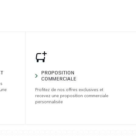
CT
PROPOSITION
COMMERCIALE
us
 une
Profitez de nos offres exclusives et
recevez une proposition commerciale
personnalisée