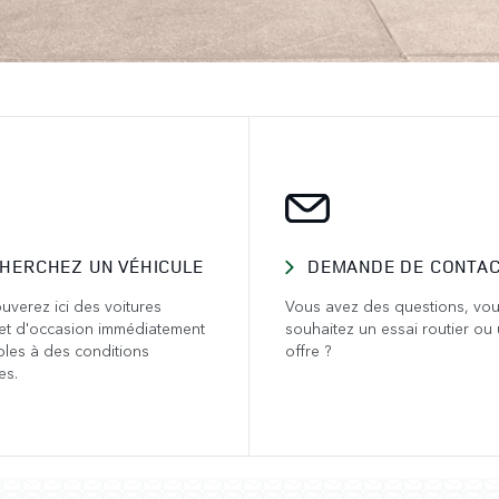
HERCHEZ UN VÉHICULE
DEMANDE DE CONTA
uverez ici des voitures
Vous avez des questions, vo
et d'occasion immédiatement
souhaitez un essai routier ou
bles à des conditions
offre ?
es.